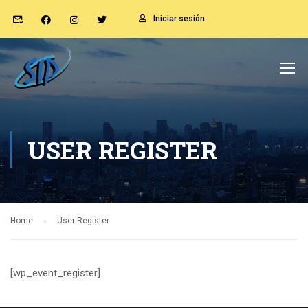
Iniciar sesión
USER REGISTER
Home
User Register
[wp_event_register]