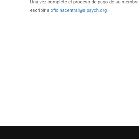
Una vez complete el proceso de pago de su membresía,
escribir a
oficinacentral@sipsych.org