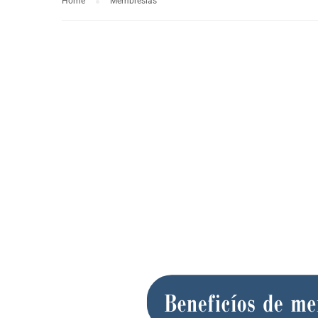
Home
Membresías