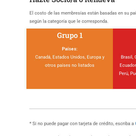
El costo de las membresías están basadas en su país
según la categoría que le corresponda.
Grupo 1
Países:
Canadá, Estados Unidos, Europa y
Brasil,
otros países no listados
Ecuador
Perú, Pu
* Si no puede pagar con tarjeta de crédito, escriba a