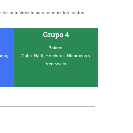
reside actualmente para conocer los costos
Grupo 4
Países:
ador,
Cuba, Haití, Honduras, Nicaragua y
Venezuela