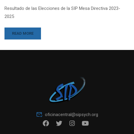
Resultado de las Elecciones de la SIP Mesa Directiva 2023-
2025
READ MORE
oficinacentral@sipsych.org