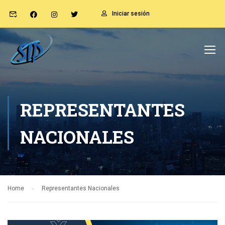
Iniciar sesión
REPRESENTANTES
NACIONALES
Home
Representantes Nacionales