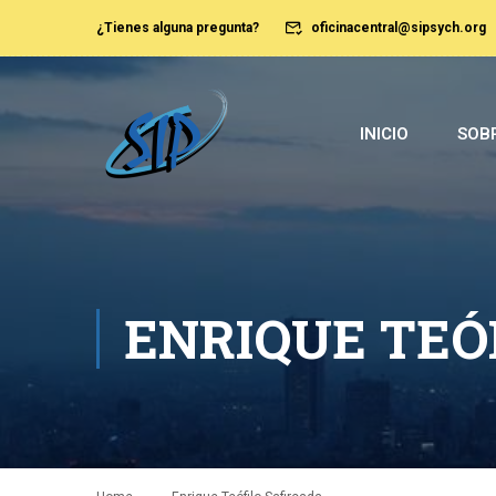
¿Tienes alguna pregunta?
oficinacentral@sipsych.org
INICIO
SOBR
ENRIQUE TEÓ