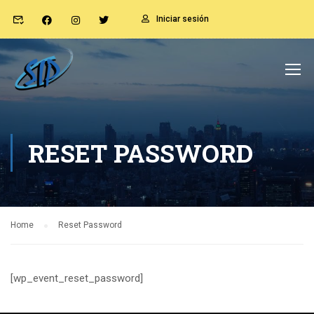
Iniciar sesión
RESET PASSWORD
Home
Reset Password
[wp_event_reset_password]