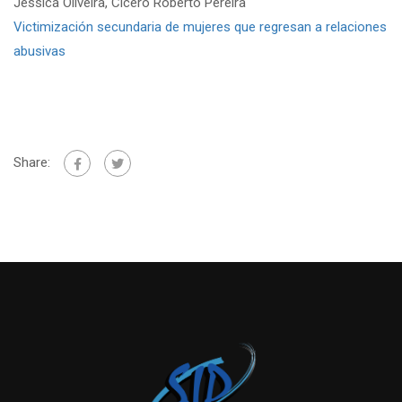
Jéssica Oliveira, Cícero Roberto Pereira
Victimización secundaria de mujeres que regresan a relaciones
abusivas
Share: