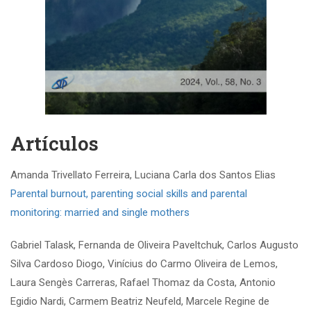
Artículos
Amanda Trivellato Ferreira, Luciana Carla dos Santos Elias
Parental burnout, parenting social skills and parental
monitoring: married and single mothers
Gabriel Talask, Fernanda de Oliveira Paveltchuk, Carlos Augusto
Silva Cardoso Diogo, Vinícius do Carmo Oliveira de Lemos,
Laura Sengès Carreras, Rafael Thomaz da Costa, Antonio
Egidio Nardi, Carmem Beatriz Neufeld, Marcele Regine de