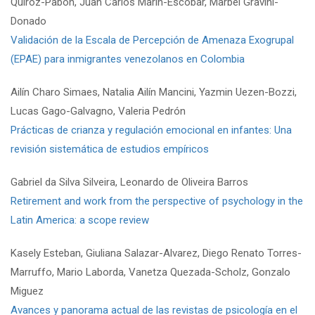
Quiroz-Pabón, Juan Carlos Marín-Escobar, Marbel Gravini-
Donado
Validación de la Escala de Percepción de Amenaza Exogrupal
(EPAE) para inmigrantes venezolanos en Colombia
Ailín Charo Simaes, Natalia Ailín Mancini, Yazmin Uezen-Bozzi,
Lucas Gago-Galvagno, Valeria Pedrón
Prácticas de crianza y regulación emocional en infantes: Una
revisión sistemática de estudios empíricos
Gabriel da Silva Silveira, Leonardo de Oliveira Barros
Retirement and work from the perspective of psychology in the
Latin America: a scope review
Kasely Esteban, Giuliana Salazar-Alvarez, Diego Renato Torres-
Marruffo, Mario Laborda, Vanetza Quezada-Scholz, Gonzalo
Miguez
Avances y panorama actual de las revistas de psicología en el