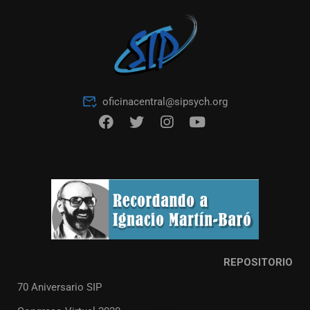
oficinacentral@sipsych.org
REPOSITORIO
70 Aniversario SIP