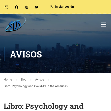
Iniciar sesión
AVISOS
Home
Blog
Avisos
Libro: Psychology and Covid-19 in the Americas
Libro: Psychology and