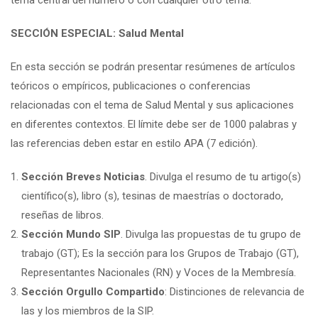
tema central del número o con cualquier otro tema:
SECCIÓN ESPECIAL: Salud Mental
En esta sección se podrán presentar resúmenes de artículos
teóricos o empíricos, publicaciones o conferencias
relacionadas con el tema de Salud Mental y sus aplicaciones
en diferentes contextos. El límite debe ser de 1000 palabras y
las referencias deben estar en estilo APA (7 edición).
Sección Breves Noticias
. Divulga el resumo de tu artigo(s)
científico(s), libro (s), tesinas de maestrías o doctorado,
reseñas de libros.
Sección Mundo SIP
. Divulga las propuestas de tu grupo de
trabajo (GT); Es la sección para los Grupos de Trabajo (GT),
Representantes Nacionales (RN) y Voces de la Membresía.
Sección Orgullo Compartido
: Distinciones de relevancia de
las y los miembros de la SIP.