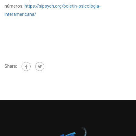
números:
https://sipsych.org/boletin-psicologia-
interamericana/
Share: