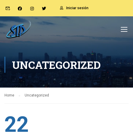
Iniciar sesión
UNCATEGORIZED
Home
Uncategorized
22