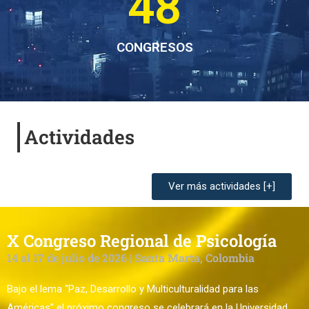
48
CONGRESOS
Actividades
Ver más actividades [+]
X Congreso Regional de Psicología
14 al 17 de julio de 2026 | Santa Marta, Colombia
Bajo el lema “Paz, Desarrollo y Multiculturalidad para las
Américas” el próximo congreso se celebrará en la Universidad