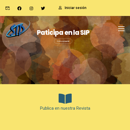
Iniciar sesión
Paticipa en la SIP
Conoce más [+]
Publica en nuestra Revista